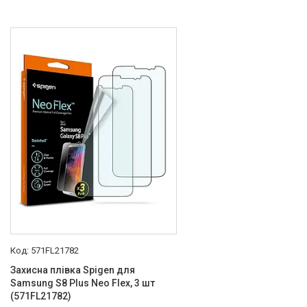
571FL21782
Захисна плівка Spigen для
Samsung S8 Plus Neo Flex, 3 шт
(571FL21782)