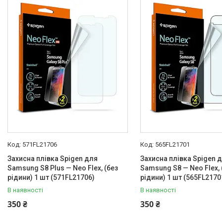
571FL21706
565FL21701
Захисна плівка Spigen для
Захисна плівка Spigen 
Samsung S8 Plus — Neo Flex, (без
Samsung S8 — Neo Flex, 
рідини) 1 шт (571FL21706)
рідини) 1 шт (565FL2170
В наявності
В наявності
350 ₴
350 ₴