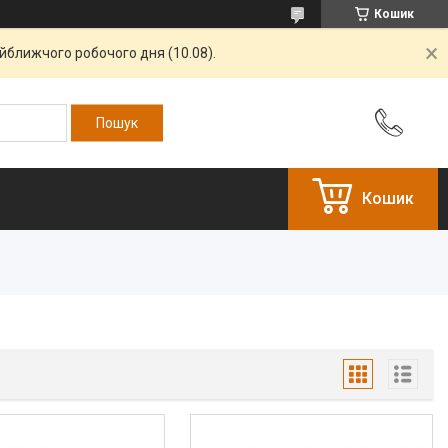
Кошик
айближчого робочого дня (10.08).
Кошик