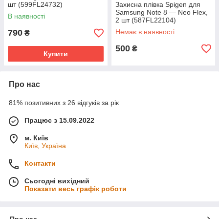
шт (599FL24732)
Захисна плівка Spigen для
Samsung Note 8 — Neo Flex,
В наявності
2 шт (587FL22104)
790
Немає в наявності
₴
500
₴
Купити
Про нас
81% позитивних з 26 відгуків за рік
Працює з 15.09.2022
м. Київ
Київ, Україна
Контакти
Сьогодні вихідний
Показати весь графік роботи