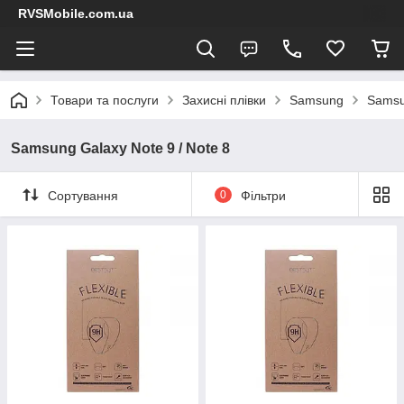
RVSMobile.com.ua
Товари та послуги
Захисні плівки
Samsung
Samsu
Samsung Galaxy Note 9 / Note 8
Сортування
0
Фільтри