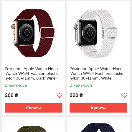
Ремінець Apple Watch Hoco
Ремінець Apple Watch Hoco
iWatch WA04 Fashion elastic
iWatch WA04 Fashion elastic
nylon 38-41mm, Dark Wine
nylon 38-41mm, White
(786661)
(786586)
В наявності
В наявності
200
200
₴
₴
Купити
Купити