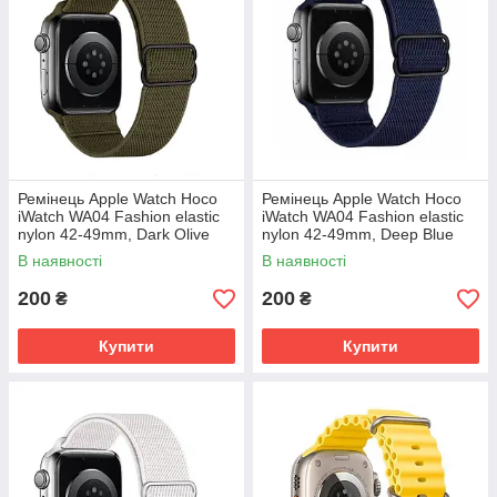
Ремінець Apple Watch Hoco
Ремінець Apple Watch Hoco
iWatch WA04 Fashion elastic
iWatch WA04 Fashion elastic
nylon 42-49mm, Dark Olive
nylon 42-49mm, Deep Blue
Green (786753)
(786630)
В наявності
В наявності
200
200
₴
₴
Купити
Купити