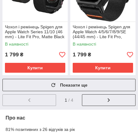
Чохол і ремінець Spigen для
Чохол і ремінець Spigen для
Apple Watch Series 11/10 (46
Apple Watch 4/5/6/7/8/9/SE
mm) - Lite Fit Pro, Matte Black
(44/45 mm) - Lite Fit Pro,
(ACS08609)
Matte Black (ACS07103)
В наявності
В наявності
1 799
1 799
₴
₴
Купити
Купити
Показати ще
1
/ 4
Про нас
81% позитивних з 26 відгуків за рік