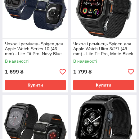
Чохол і ремінець Spigen для
Чохол і ремінець Spigen для
Apple Watch Series 10 (46
Apple Watch Ultra 3/2/1 (49
mm) - Lite Fit Pro, Navy Blue
mm) - Lite Fit Pro, Matte Black
(ACS08925)
(ACS07104)
В наявності
В наявності
1 699
1 799
₴
₴
Купити
Купити