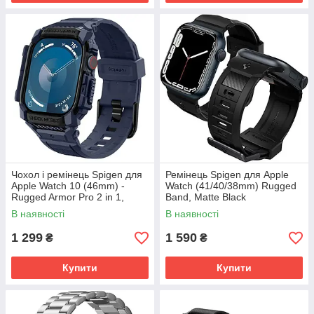
Чохол і ремінець Spigen для
Ремінець Spigen для Apple
Apple Watch 10 (46mm) -
Watch (41/40/38mm) Rugged
Rugged Armor Pro 2 in 1,
Band, Matte Black
Navy Blue (ACS08606)
(AMP02855)
В наявності
В наявності
1 299
1 590
₴
₴
Купити
Купити