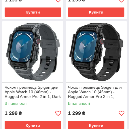
Купити
Купити
Чохол і ремінець Spigen для
Чохол і ремінець Spigen для
Apple Watch 10 (46mm) -
Apple Watch 10 (46mm) -
Rugged Armor Pro 2 in 1, Dark
Rugged Armor Pro 2 in 1,
Gray (ACS08605)
Black (ACS08604)
В наявності
В наявності
1 299
1 299
₴
₴
Купити
Купити