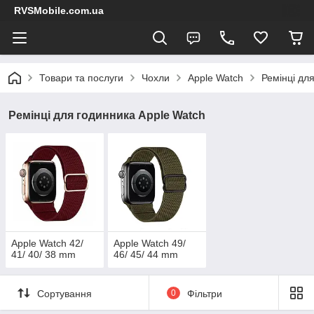
RVSMobile.com.ua
Товари та послуги
Чохли
Apple Watch
Ремінці дл
Ремінці для годинника Apple Watch
Apple Watch 42/
Apple Watch 49/
41/ 40/ 38 mm
46/ 45/ 44 mm
Сортування
0
Фільтри