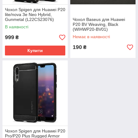
Чохол Spigen для Huawei P20
lite/nova 3e Neo Hybrid,
Gunmetal (L22CS23076)
Чохол Baseus для Huawei
P20 BV Weaving, Black
В наявності
(WIHWP20-BV01)
999
Немає в наявності
₴
190
₴
Купити
Чохол Spigen для Huawei P20
Pro/P20 Plus Rugged Armor