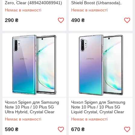
Zero, Clear (4894240089941)
Shield Boost (Urbansoda),
Clear (3C01191520201)
Немає в наявності
Немає в наявності
290
490
₴
₴
Чохол Spigen для Samsung
Чохол Spigen для Samsung
Note 10 Plus / 10 Plus 5G
Note 10 Plus / 10 Plus 5G
Ultra Hybrid, Crystal Clear
Liquid Crystal, Crystal Clear
(627CS27332)
(627CS27327)
Немає в наявності
Немає в наявності
590
670
₴
₴