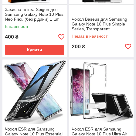
Захисна плівка Spigen для
Samsung Galaxy Note 10 Plus
Neo Flex, (без рідини) 1 шт
Чохол Baseus для Samsung
(627FL27294)
Galaxy Note 10 Plus Simple
В наявності
Series, Transparent
(ARSANOTE10P-02)
400
Немає в наявності
₴
200
₴
Купити
Чохол ESR для Samsung
Чохол ESR для Samsung
Galaxy Note 10 Plus Essential
Galaxy Note 10 Plus Ultra Air