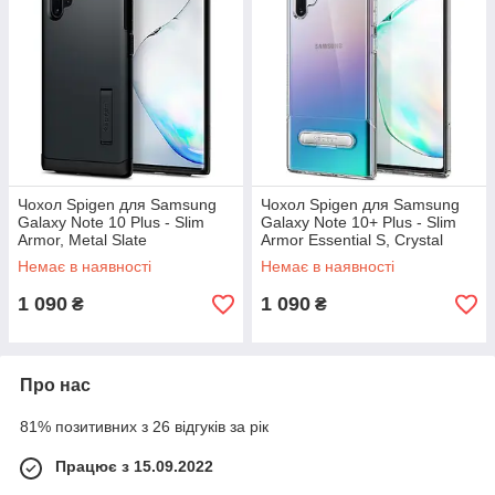
Чохол Spigen для Samsung
Чохол Spigen для Samsung
Galaxy Note 10 Plus - Slim
Galaxy Note 10+ Plus - Slim
Armor, Metal Slate
Armor Essential S, Crystal
(627CS27285)
Clear (627CS27286)
Немає в наявності
Немає в наявності
1 090
1 090
₴
₴
Про нас
81% позитивних з 26 відгуків за рік
Працює з 15.09.2022