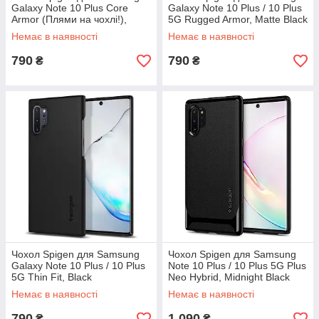
Galaxy Note 10 Plus Core
Galaxy Note 10 Plus / 10 Plus
Armor (Плями на чохлі!),
5G Rugged Armor, Matte Black
Matte Black (627CS27365)
(627CS27331)
Немає в наявності
Немає в наявності
790
790
₴
₴
Чохол Spigen для Samsung
Чохол Spigen для Samsung
Galaxy Note 10 Plus / 10 Plus
Note 10 Plus / 10 Plus 5G Plus
5G Thin Fit, Black
Neo Hybrid, Midnight Black
(627CS27325)
(627CS27338)
Немає в наявності
Немає в наявності
790
1 090
₴
₴