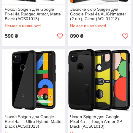
Чохол Spigen для Google
Захисне скло Spigen для
Pixel 4a Rugged Armor, Matte
Google Pixel 4a ALIGNmaster
Black (ACS01015)
(2 шт.), Clear (AGL01218)
Немає в наявності
Немає в наявності
590
890
₴
₴
Чохол Spigen для Google
Чохол Spigen для Google
Pixel 4a — Ultra Hybrid, Matte
Pixel 4a — Tough Armor XP
Black (ACS01013)
Black (ACS01010)