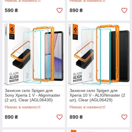
Немає в наявності
Немає в наявності
590
890
₴
₴
Захисне скло Spigen для
Захисне скло Spigen для
Sony Xperia 1 V - Alignmaster
Xperia 10 V - ALIGNmaster (2
(2 шт), Clear (AGL06430)
шт), Clear (AGL06429)
Немає в наявності
Немає в наявності
890
890
₴
₴