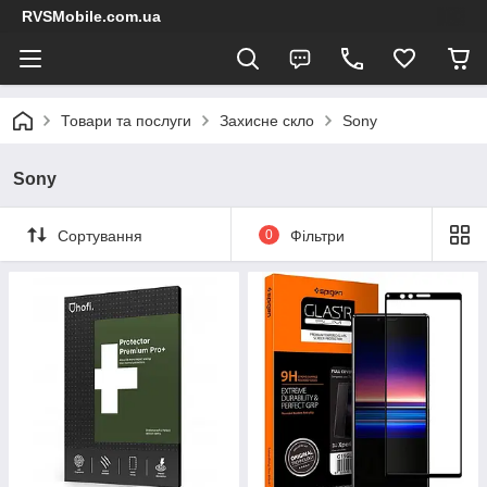
RVSMobile.com.ua
Товари та послуги
Захисне скло
Sony
Sony
Сортування
0
Фільтри