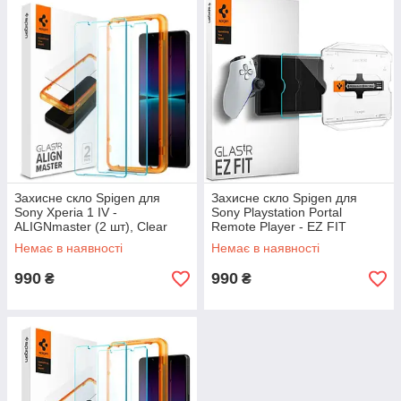
Захисне скло Spigen для
Захисне скло Spigen для
Sony Xperia 1 IV -
Sony Playstation Portal
ALIGNmaster (2 шт), Clear
Remote Player - EZ FIT
(AGL04689)
GLAS.tR, Clear (AGL07183)
Немає в наявності
Немає в наявності
990
990
₴
₴