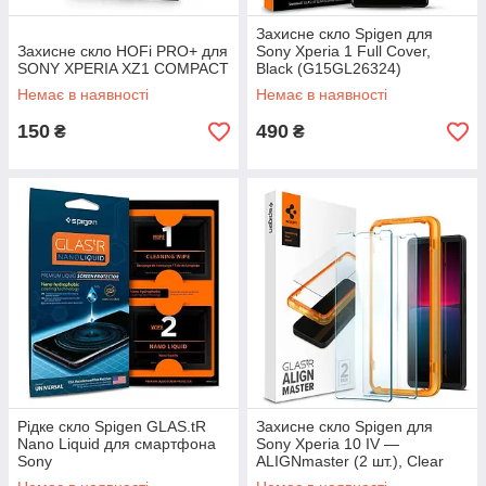
Захисне скло Spigen для
Захисне скло HOFi PRO+ для
Sony Xperia 1 Full Cover,
SONY XPERIA XZ1 COMPACT
Black (G15GL26324)
Немає в наявності
Немає в наявності
150
490
₴
₴
Рідке скло Spigen GLAS.tR
Захисне скло Spigen для
Nano Liquid для смартфона
Sony Xperia 10 IV —
Sony
ALIGNmaster (2 шт.), Clear
(AGL04690)