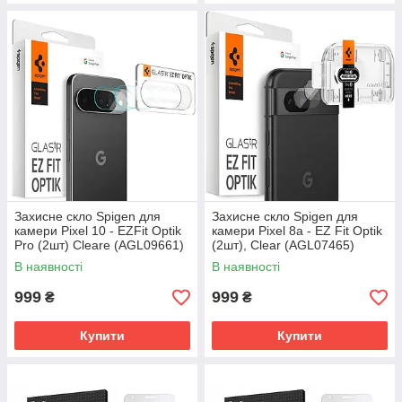
Захисне скло Spigen для
Захисне скло Spigen для
камери Pixel 10 - EZFit Optik
камери Pixel 8a - EZ Fit Optik
Pro (2шт) Cleare (AGL09661)
(2шт), Clear (AGL07465)
В наявності
В наявності
999
999
₴
₴
Купити
Купити