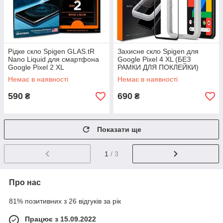
Рідке скло Spigen GLAS.tR
Захисне скло Spigen для
Nano Liquid для смартфона
Google Pixel 4 XL (БЕЗ
Google Pixel 2 XL
РАМКИ ДЛЯ ПОКЛЕЙКИ)
(AGL00481)
Немає в наявності
Немає в наявності
590
690
₴
₴
Показати ще
1
/ 3
Про нас
81% позитивних з 26 відгуків за рік
Працює з 15.09.2022