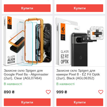
Купити
Купити
Захисне скло Spigen для
Захисне скло Spigen для
Google Pixel 8a - Alignmaster
камери Pixel 8 - EZ Fit Optik
(2шт), Clear (AGL07464)
(2шт), Black (AGL06352)
В наявності
В наявності
890
999
₴
₴
Купити
Купити