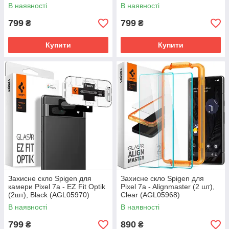
В наявності
В наявності
799
799
₴
₴
Купити
Купити
Захисне скло Spigen для
Захисне скло Spigen для
камери Pixel 7a - EZ Fit Optik
Pixel 7a - Alignmaster (2 шт),
(2шт), Black (AGL05970)
Clear (AGL05968)
В наявності
В наявності
799
890
₴
₴