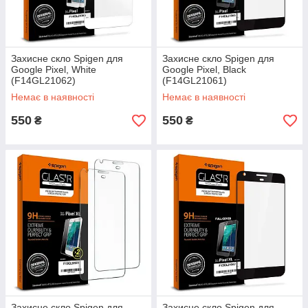
Захисне скло Spigen для
Захисне скло Spigen для
Google Pixel, White
Google Pixel, Black
(F14GL21062)
(F14GL21061)
Немає в наявності
Немає в наявності
550
550
₴
₴
Захисне скло Spigen для
Захисне скло Spigen для