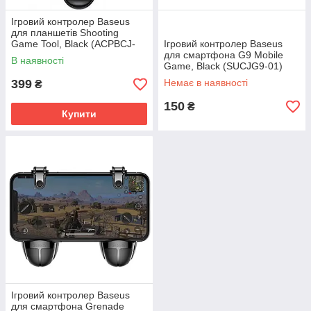
Ігровий контролер Baseus
для планшетів Shooting
Game Tool, Black (ACPBCJ-
Ігровий контролер Baseus
01)
для смартфона G9 Mobile
В наявності
Game, Black (SUCJG9-01)
399
Немає в наявності
₴
150
₴
Купити
Ігровий контролер Baseus
для смартфона Grenade