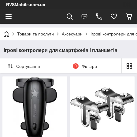
RVSMobile.com.ua
Товари та послуги
Аксесуари
Ігрові контролери для 
Ігрові контролери для смартфонів і планшетів
Сортування
0
Фільтри