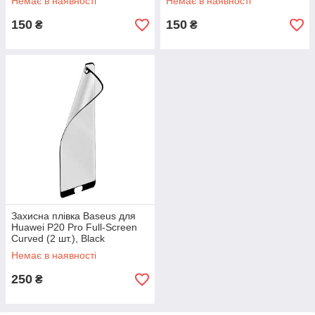
Немає в наявності
Немає в наявності
150
150
₴
₴
Захисна плівка Baseus для
Huawei P20 Pro Full-Screen
Curved (2 шт.), Black
(SGHWP20P-KR01)
Немає в наявності
250
₴