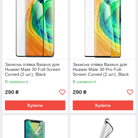
Захисна плівка Baseus для
Захисна плівка Baseus для
Huawei Mate 30 Full-Screen
Huawei Mate 30 Pro Full-
Curved (2 шт.), Black
Screen Curved (2 шт.), Black
(SGHWMATE30-KR01)
(SGHWMATE30P-KR01)
В наявності
В наявності
290
290
₴
₴
Купити
Купити