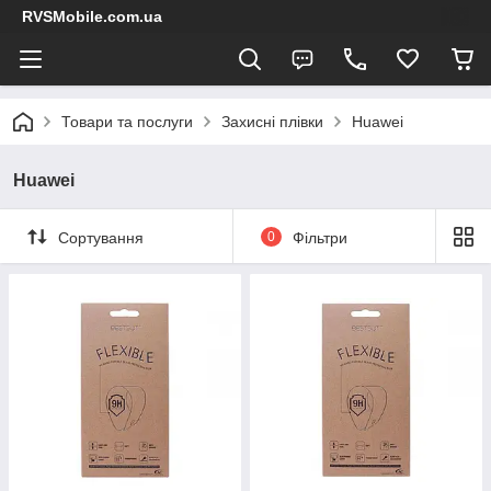
RVSMobile.com.ua
Товари та послуги
Захисні плівки
Huawei
Huawei
Сортування
0
Фільтри