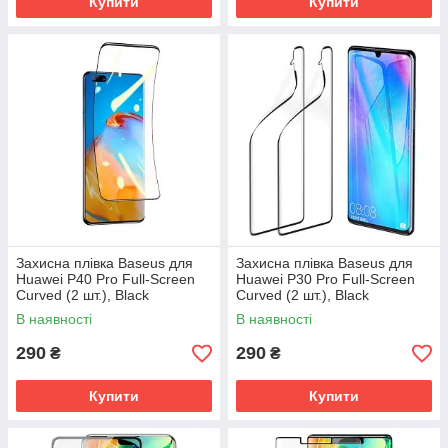
Купити
Купити
Захисна плівка Baseus для
Захисна плівка Baseus для
Huawei P40 Pro Full-Screen
Huawei P30 Pro Full-Screen
Curved (2 шт.), Black
Curved (2 шт.), Black
(SGHWP40P-KR01)
(SGHWP30P-KR01)
В наявності
В наявності
290
290
₴
₴
Купити
Купити