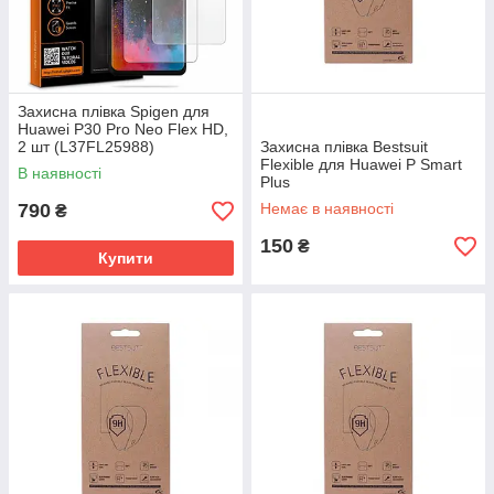
Захисна плівка Spigen для
Huawei P30 Pro Neo Flex HD,
2 шт (L37FL25988)
Захисна плівка Bestsuit
Flexible для Huawei P Smart
В наявності
Plus
790
Немає в наявності
₴
150
₴
Купити