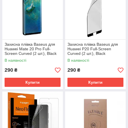
Захисна плівка Baseus для
Захисна плівка Baseus для
Huawei Mate 20 Pro Full-
Huawei P20 Full-Screen
Screen Curved (2 шт.), Black
Curved (2 шт.), Black
(SGHWMATE20P-KR01)
(SGHWP20-KR01)
В наявності
В наявності
290
290
₴
₴
Купити
Купити