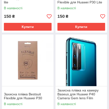
lite
Flexible для Huawei P30 Lite
В наявності
В наявності
150
150
₴
₴
Купити
Купити
Захисна плівка на камеру
Захисна плівка Bestsuit
Baseus для Huawei P40
Flexible для Huawei P30
Camera Gem lens Film
0.15mm, Transparent
В наявності
В наявності
(SGHWP40-JT02)